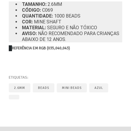
TAMANHO:
2.6MM
CÓDIGO:
C069
QUANTIDADE:
1000 BEADS
COR:
MINE SHAFT
MATERIAL:
SEGURO E NÃO TÓXICO
AVISO:
NÃO RECOMENDADO PARA CRIANÇAS
ABAIXO DE 12 ANOS.
REFERÊNCIA EM RGB (035,040,043)
ETIQUETAS:
2.6MM
BEADS
MINI BEADS
AZUL