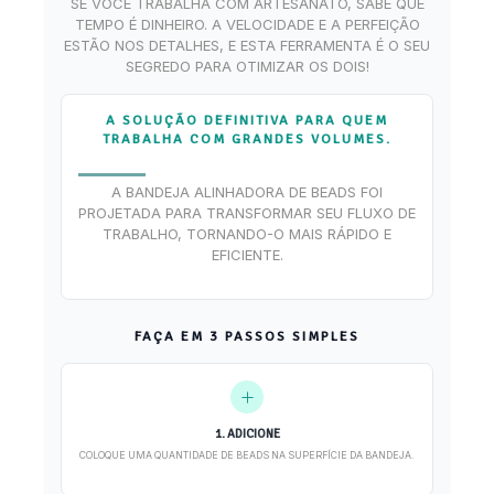
SE VOCÊ TRABALHA COM ARTESANATO, SABE QUE
TEMPO É DINHEIRO. A VELOCIDADE E A PERFEIÇÃO
ESTÃO NOS DETALHES, E ESTA FERRAMENTA É O SEU
SEGREDO PARA OTIMIZAR OS DOIS!
A SOLUÇÃO DEFINITIVA PARA QUEM
TRABALHA COM GRANDES VOLUMES.
A BANDEJA ALINHADORA DE BEADS FOI
PROJETADA PARA TRANSFORMAR SEU FLUXO DE
TRABALHO, TORNANDO-O MAIS RÁPIDO E
EFICIENTE.
FAÇA EM 3 PASSOS SIMPLES
1. ADICIONE
COLOQUE UMA QUANTIDADE DE BEADS NA SUPERFÍCIE DA BANDEJA.