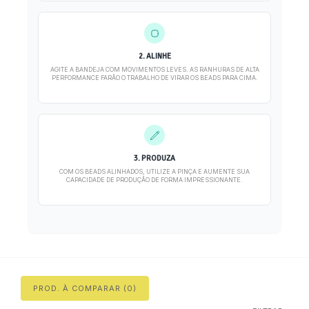
2. ALINHE
AGITE A BANDEJA COM MOVIMENTOS LEVES. AS RANHURAS DE ALTA
PERFORMANCE FARÃO O TRABALHO DE VIRAR OS BEADS PARA CIMA.
3. PRODUZA
COM OS BEADS ALINHADOS, UTILIZE A PINÇA E AUMENTE SUA
CAPACIDADE DE PRODUÇÃO DE FORMA IMPRESSIONANTE.
PROD. À COMPARAR (0)