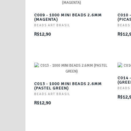
C009 - 1000 MINI BEADS 2.6MM
C010 
(MAGENTA)
(PICA
BEADS ART BRASIL
BEADS
R$12,90
R$12,
C014 
(GREE
C013 - 1000 MINI BEADS 2.6MM
(PASTEL GREEN)
BEADS
BEADS ART BRASIL
R$12,
R$12,90