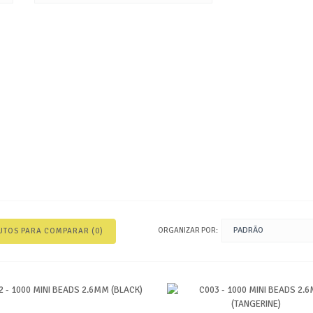
ORGANIZAR POR:
TOS PARA COMPARAR (0)