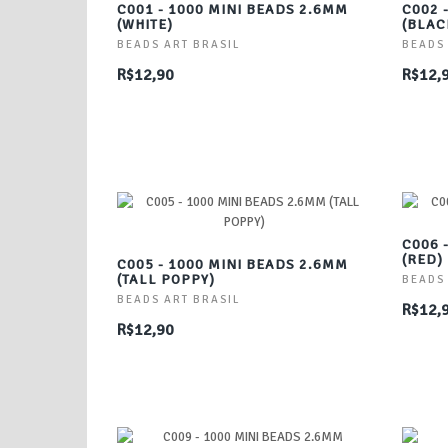
C001 - 1000 MINI BEADS 2.6MM
C002 
(WHITE)
(BLAC
BEADS ART BRASIL
BEADS
R$12,90
R$12,
C006 
(RED)
C005 - 1000 MINI BEADS 2.6MM
(TALL POPPY)
BEADS
BEADS ART BRASIL
R$12,
R$12,90