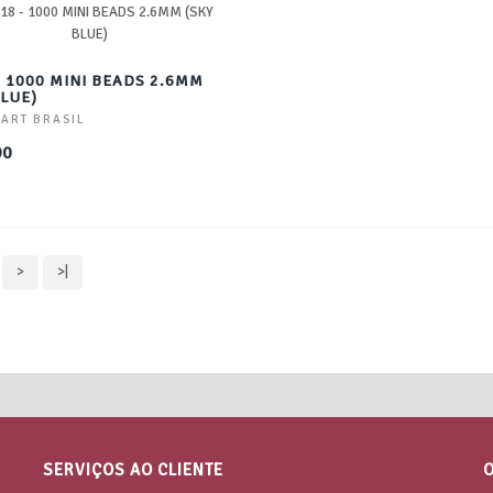
- 1000 MINI BEADS 2.6MM
BLUE)
 ART BRASIL
90
>
>|
SERVIÇOS AO CLIENTE