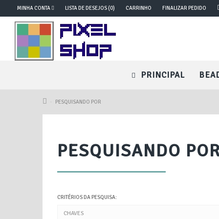
MINHA CONTA
LISTA DE DESEJOS (0)
CARRINHO
FINALIZAR PEDIDO
PRINCIPAL
BEA
PESQUISANDO POR
PESQUISANDO PO
CRITÉRIOS DA PESQUISA: