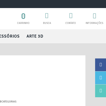
0
CARRINHO
BUSCA
CONTATO
INFORMAÇÕES
ESSÓRIOS
ARTE 3D
UBCATEGORIAS